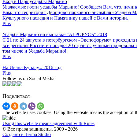
Вход в Парк усадьбы Марьино
Уважаемые гости усадьбы Марьино! Сообщаем Вам, что, начиная
Вам, что территория Дворцово-паркового ансамбля «Усадьба М
Культурного наследия и Памятнику нашей с Вами истории.
Plus
Усадьба Марьино на выставке "АГРОРУСЬ" 2018
С 21 по 24 августа в петербургском «Экспофоруме» проходи
все регионы России и порядка 20 стран с лучшими продовольс
том числе и Усадьба Марьино!
Plus
На Ивана Купалу... 2016 год
Plus
Follow us on Social Media
Поделиться
The website uses cookies. Using the website means the acception of 
Using this website means agreement with Rules
© Все права защищены. 2009 - 2026
Создано в Terina Studio