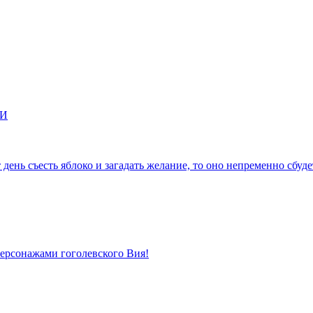
КИ
 день съесть яблоко и загадать желание, то оно непременно сбуде
персонажами гоголевского Вия!