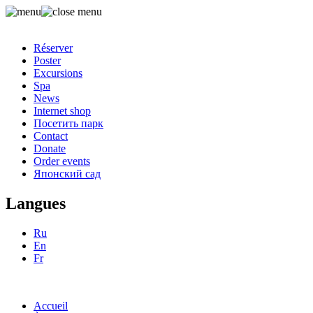
Réserver
Poster
Excursions
Spa
News
Internet shop
Посетить парк
Contact
Donate
Order events
Японский сад
Langues
Ru
En
Fr
Accueil