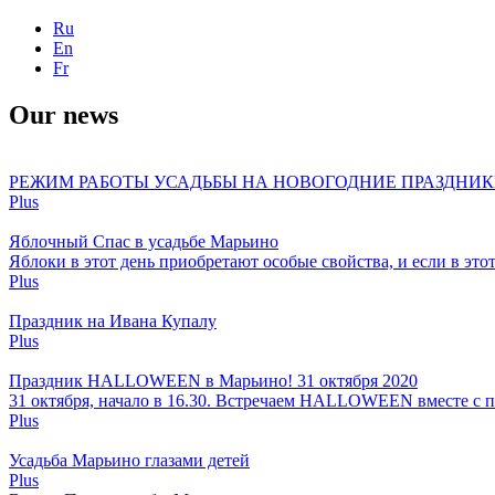
Ru
En
Fr
Our news
РЕЖИМ РАБОТЫ УСАДЬБЫ НА НОВОГОДНИЕ ПРАЗДНИ
Plus
Яблочный Спас в усадьбе Марьино
Яблоки в этот день приобретают особые свойства, и если в этот
Plus
Праздник на Ивана Купалу
Plus
Праздник HALLOWEEN в Марьино! 31 октября 2020
31 октября, начало в 16.30. Встречаем HALLOWEEN вместе с 
Plus
Усадьба Марьино глазами детей
Plus