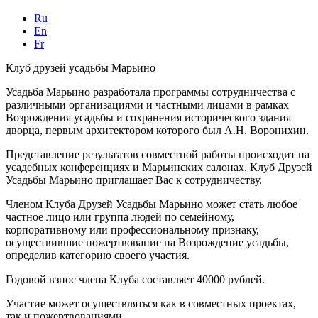
Ru
En
Fr
Клуб друзей усадьбы Марьино
Усадьба Марьино разработала программы сотрудничества с
различными организациями и частными лицами в рамках
Возрождения усадьбы и сохранения исторического здания
дворца, первым архитектором которого был А.Н. Воронихин.
Представление результатов совместной работы происходит на
усадебных конференциях и Марьинских салонах. Клуб Друзей
Усадьбы Марьино приглашает Вас к сотрудничеству.
Членом Клуба Друзей Усадьбы Марьино может стать любое
частное лицо или группа людей по семейному,
корпоративному или профессиональному признаку,
осуществившие пожертвование на Возрождение усадьбы,
определив категорию своего участия.
Годовой взнос члена Клуба составляет 40000 рублей.
Участие может осуществляться как в совместных проектах,
так и пожертвованиями.