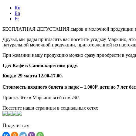
Ru
En
Fr
БЕСПЛАТНАЯ ДЕГУСТАЦИЯ сыров и молочной продукции произв
Друзья, мы рады пригласить вас посетить усадьбу Марьино, чт
натуральной молочной продукции, приготовленной из настоящег
При желании нашу продукцию можно сразу приобрести в усадь
Где: Кафе в Санно-каретном ряду.
Когда: 29 марта 12.00-17.00.
Стоимость входного билета в парк – 1.000₽, дети до 7 лет бе
Приезжайте в Марьино всей семьёй!
Посетите наши страницы в социальных сетях
Поделиться