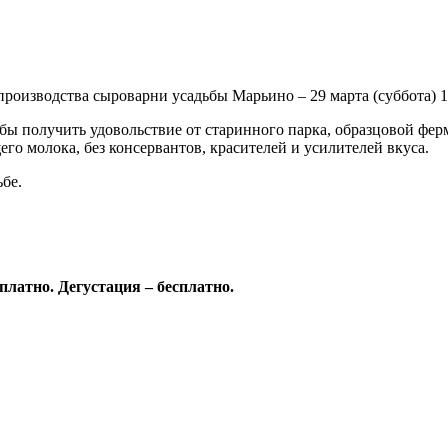
одства сыроварни усадьбы Марьино – 29 марта (суббота) 12
обы получить удовольствие от старинного парка, образцовой фер
о молока, без консервантов, красителей и усилителей вкуса.
бе.
сплатно. Дегустация – бесплатно.