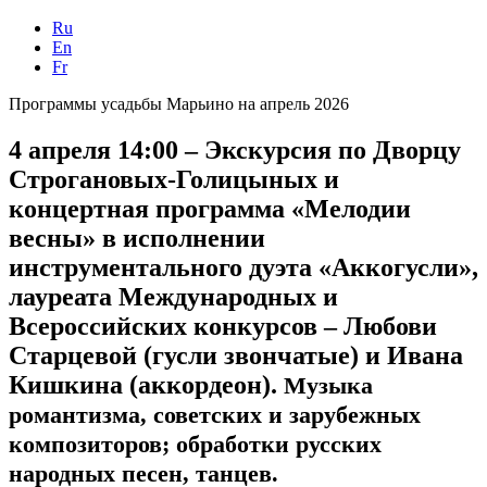
Ru
En
Fr
Программы усадьбы Марьино на апрель 2026
4 апреля 14:00 – Экскурсия по Дворцу
Строгановых-Голицыных и
концертная программа «Мелодии
весны» в исполнении
инструментального дуэта «Аккогусли»,
лауреата Международных и
Всероссийских конкурсов – Любови
Старцевой (гусли звончатые) и Ивана
Кишкина (аккордеон).
Музыка
романтизма, советских и зарубежных
композиторов; обработки русских
народных песен, танцев.