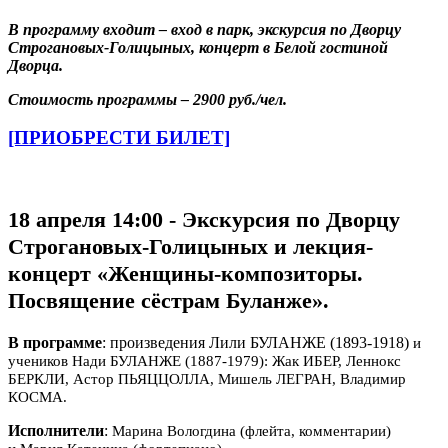
В программу входит – вход в парк, экскурсия по Дворцу
Строгановых-Голицыных, концерт в Белой гостиной
Дворца.
Стоимость программы – 2900 руб./чел.
[ПРИОБРЕСТИ БИЛЕТ]
18 апреля 14:00 - Экскурсия по Дворцу
Строгановых-Голицыных и лекция-
концерт
«Женщины-композиторы.
Посвящение сёстрам Буланже».
В программе
: произведения Лили БУЛАНЖЕ (1893-1918)
и
учеников Нади БУЛАНЖЕ (1887-1979):
Жак ИБЕР, Леннокс
БЕРКЛИ, Астор ПЬЯЦЦОЛЛА, Мишель ЛЕГРАН, Владимир
КОСМА.
Исполнители
:
Марина Вологдина (флейта, комментарии)