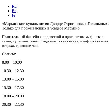
Ru
En
Fr
«Марьинские купальни» во Дворце Строгановых-Голицыных.
Только для проживающих в усадьбе Марьино.
Плавательный бассейн с подсветкой и противотоком, финская
сауна, турецкий хамам, гидромассажная ванна, комфортная зона
отдыха, травяные чаи.
Сеансы:
8.00 – 10.00
10.30 – 12.30
13.00 – 15.00
15.30 – 17.30
18.00 – 20 00
20.30 – 22.30