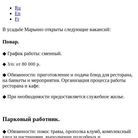
Ru
En
Fr
В усадьбе Марьино открыты следующие вакансий:
Повар.
◆ График работы: сменный.
◆
З/п: от 80 000 р.
◆ Обязанности: приготовление и подача блюд для ресторана,
на банкеты и мероприятия. Организация процесса работы
ресторана и кафе.
◆ При необходимости предоставляется служебное жилье.
Парковый работник.
◆ Обязанности: покос травы, прополка клумб, комплексный
уход за растениями, выполнение подсобных и