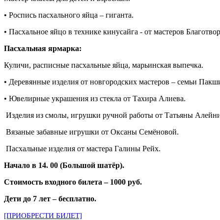
• Роспись пасхального яйца – гиганта.
• Пасхальное яйцо в технике кинусайга - от мастеров Благотв
Пасхальная ярмарка:
Куличи, расписные пасхальные яйца, марьинская выпечка.
• Деревянные изделия от новгородских мастеров – семьи Пакш
• Ювелирные украшения из стекла от Тахира Алиева.
Изделия из смолы, игрушки ручной работы от Татьяны Алейн
Вязаные забавные игрушки от Оксаны Семёновой.
Пасхальные изделия от мастера Галины Рейх.
Начало в 14. 00 (Большой шатёр).
Стоимость входного билета – 1000 руб.
Дети до 7 лет – бесплатно.
[ПРИОБРЕСТИ БИЛЕТ]