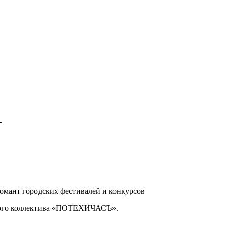
.
ломант городских фестивалей и конкурсов
йного коллектива «ПОТЕХИЧАСЪ».