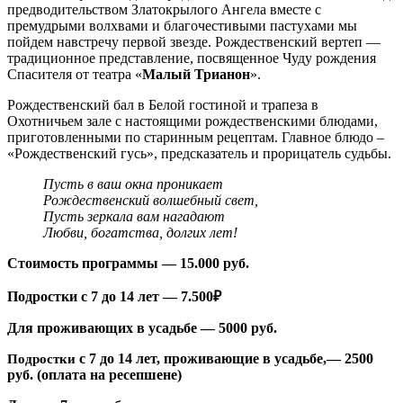
предводительством Златокрылого Ангела вместе с
премудрыми волхвами и благочестивыми пастухами мы
пойдем навстречу первой звезде. Рождественский вертеп —
традиционное представление, посвященное Чуду рождения
Спасителя от театра «
Малый Трианон
».
Рождественский бал в Белой гостиной и трапеза в
Охотничьем зале с настоящими рождественскими блюдами,
приготовленными по старинным рецептам. Главное блюдо –
«Рождественский гусь», предсказатель и прорицатель судьбы.
Пусть в ваш окна проникает
Рождественский волшебный свет,
Пусть зеркала вам нагадают
Любви, богатства, долгих лет!
Стоимость программы — 15.000 руб.
Подростки с 7 до 14 лет — 7.500₽
Для проживающих в усадьбе — 5000 руб.
с 7 до 14 лет, проживающие в усадьбе,— 2500
Подростки
руб. (оплата на ресепшене)