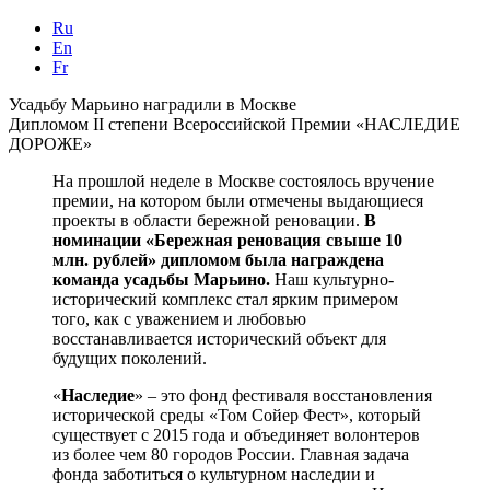
Ru
En
Fr
Усадьбу Марьино наградили в Москве
Дипломом II степени Всероссийской Премии «НАСЛЕДИЕ
ДОРОЖЕ»
На прошлой неделе в Москве состоялось вручение
премии, на котором были отмечены выдающиеся
проекты в области бережной реновации.
В
номинации «Бережная реновация свыше 10
млн. рублей» дипломом была награждена
команда усадьбы Марьино.
Наш культурно-
исторический комплекс стал ярким примером
того, как с уважением и любовью
восстанавливается исторический объект для
будущих поколений.
«
Наследие
» – это фонд фестиваля восстановления
исторической среды «Том Сойер Фест», который
существует с 2015 года и объединяет волонтеров
из более чем 80 городов России. Главная задача
фонда заботиться о культурном наследии и