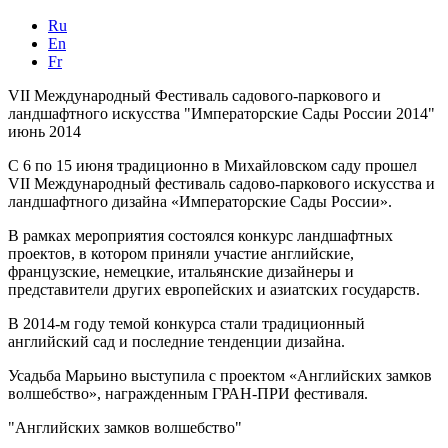
Ru
En
Fr
VII Международный Фестиваль садового-паркового и
ландшафтного искусства "Императорские Сады России 2014"
июнь 2014
С 6 по 15 июня традиционно в Михайловском саду прошел
VII Международный фестиваль садово-паркового искусства и
ландшафтного дизайна «Императорские Сады России».
В рамках мероприятия состоялся конкурс ландшафтных
проектов, в котором приняли участие английские,
французские, немецкие, итальянские дизайнеры и
представители других европейских и азиатских государств.
В 2014-м году темой конкурса стали традиционный
английский сад и последние тенденции дизайна.
Усадьба Марьино выступила с проектом «Английских замков
волшебство», награжденным ГРАН-ПРИ фестиваля.
"Английских замков волшебство"