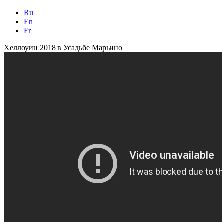
Ru
En
Fr
Хеллоуин 2018 в Усадьбе Марьино