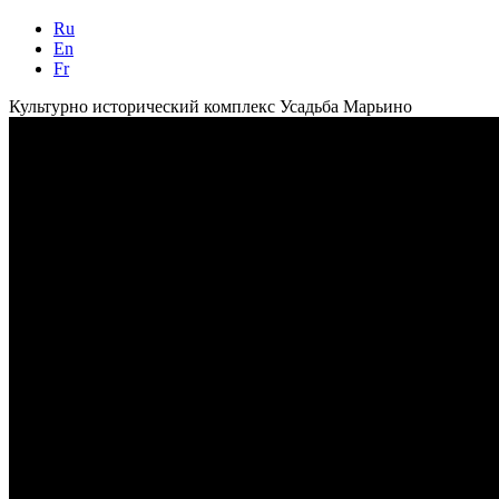
Ru
En
Fr
Культурно исторический комплекс Усадьба Марьино