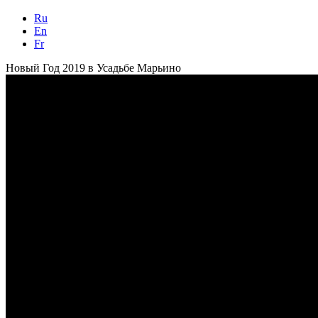
Ru
En
Fr
Новый Год 2019 в Усадьбе Марьино