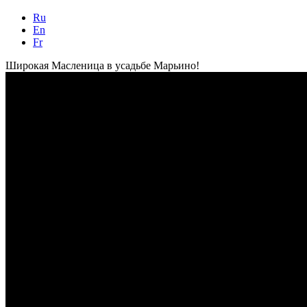
Ru
En
Fr
Широкая Масленица в усадьбе Марьино!