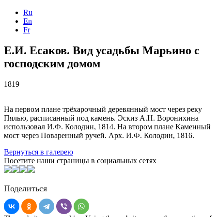
Ru
En
Fr
Е.И. Есаков. Вид усадьбы Марьино с
господским домом
1819
На первом плане трёхарочный деревянный мост через реку
Пялью, расписанный под камень. Эскиз А.Н. Воронихина
использовал И.Ф. Колодин, 1814. На втором плане Каменный
мост через Поваренный ручей. Арх. И.Ф. Колодин, 1816.
Вернуться в галерею
Посетите наши страницы в социальных сетях
Поделиться