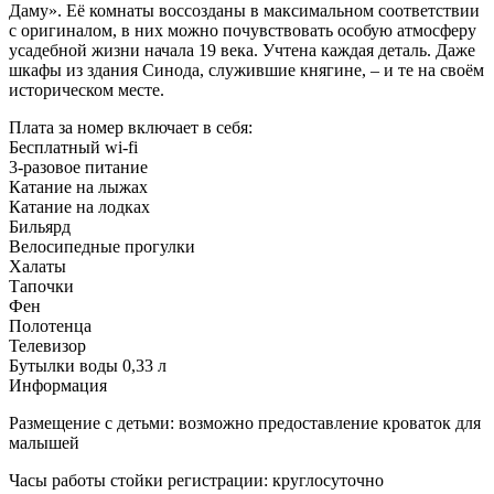
Даму». Её комнаты воссозданы в максимальном соответствии
с оригиналом, в них можно почувствовать особую атмосферу
усадебной жизни начала 19 века. Учтена каждая деталь. Даже
шкафы из здания Синода, служившие княгине, – и те на своём
историческом месте.
Плата за номер включает в себя:
Бесплатный wi-fi
3-разовое питание
Катание на лыжах
Катание на лодках
Бильярд
Велосипедные прогулки
Халаты
Тапочки
Фен
Полотенца
Телевизор
Бутылки воды 0,33 л
Информация
Размещение с детьми: возможно предоставление кроваток для
малышей
Часы работы стойки регистрации: круглосуточно