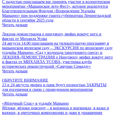
С радостью приглашаем вас принять участие в волонтерском
мероприятии «Марьинское лето Фест», которое реализуется
Благотворительным Фондом «Возрождение Усадьбы
Марьино» при поддержке гранта губернатора Ленинградской
области в сентябре 2025 года
Читать дальше
Лекция-демонстрация о ниндзюцу, мифах вокруг него и
фактах от Михаила Усова
24 августа 14.00 приглашаем на увлекательную программу в
марьинском японском саду – ЭКСКУРСИЯ по японскому саду
усадьбы Марьино «Сад у водопада танцующего снега» и
ЛЕКЦИЯ-ДЕМОНСТРАЦИЯ о Ниндзюцу, мифах вокруг него
и фактах от МИХАИЛА УСОВА, участника клуба
исторических реконструкций «Самураи Симадзу»
Читать дальше
ОБРАТИТЕ ВНИМАНИЕ
23 и 24 августа дворец и парк будут полностью ЗАКРЫТЫ
для посещения в связи с проведением мероприятия
Читать дальше
«Яблочный Спас» в усадьбе Марьино
Яблоки, яблоки повсюду – в корзинах и корзинках, в вазах и
вазонах, в цветочных композициях и даже в украшениях