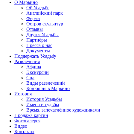
О Марьино
Об Усадьбе
Английский парк
Ферма
Остров скульптур
Отзывы
Друзья Усадьбы
Партнёры
Пресса о нас
Документы
Поддержать Усадьбу
Развлечения
Афиша
Экскурсии
Спа
Виды развлечений
Конюшня в Марьино
История
История Усадьбы
Имена и судьбы
Время, запечатлённое художниками
Продажа картин
Фотогалерея
Видео
Контакты