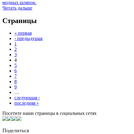
модных шляпок.
Читать дальше
Страницы
« первая
‹ предыдущая
1
2
3
4
5
6
7
8
9
…
следующая ›
последняя »
Посетите наши страницы в социальных сетях
Поделиться